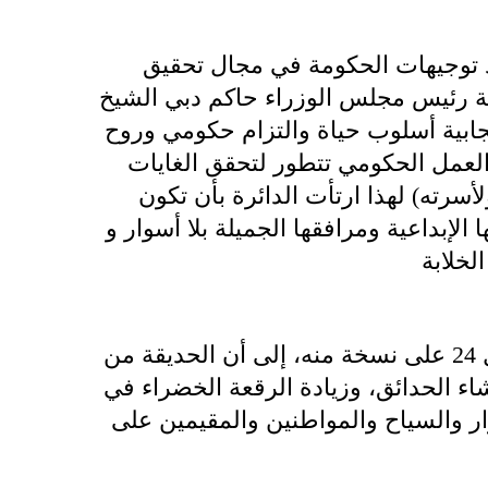
ذ توجيهات الحكومة في مجال تحقيق
ة رئيس مجلس الوزراء حاكم دبي الشيخ
جابية أسلوب حياة والتزام حكومي وروح
العمل الحكومي تتطور لتحقق الغايات
سرته) لهذا ارتأت الدائرة بأن تكون
لإبداعية ومرافقها الجميلة بلا أسوار و
وأشار داوود الهاجري في بيان صحافي حصل 24 على نسخة منه، إلى أن الحديقة من
شاء الحدائق، وزيادة الرقعة الخضراء في
ر والسياح والمواطنين والمقيمين على