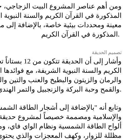
ومن أهم عناصر المشروع البيت الزجاجي، حي
المذكورة في القرآن الكريم والسنة النبوية
معينة ومحددات بيئية خاصة، بالإضافة إلى مح
المذكورة في القرآن الكريم.
تصميم الحديقة
وأشار إلى أن ال
الكريم والسنة النبوية الشريفة، مع فوائدها ال
والرمان والزيتون والبطيخ والعنب والتين و
والقمح وحبة البركة والزنجبيل والتمر الهندي والريحان والقرع والخيار، وغيرها.
وتابع أنه "بالإضافة إلى أشجار الطاقة الش
والإسلامية ومصممة خصيصاً لمشروع حديقة ال
ألواح الطاقة الشمسية ونظام الواي فاي، 