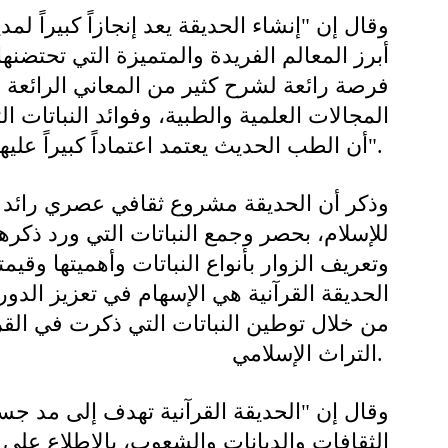
وقال إن "إنشاء الحديقة يعد إنجازاً كبيراً 
أبرز المعالم الفريدة والمتميزة التي تحتضنها ا
فرصة رائعة لشرح كثير من المعاني الرائعة و
المجالات العلمية والطبية، وفوائد النباتات 
أن الطب الحديث يعتمد اعتماداً كبيراً عليها في العلاج وفوائدها للبيئة".
وذكر أن الحديقة مشروع ثقافي عصري رائد ي
للإسلام، بحصر وجمع النباتات التي ورد ذكره
وتعريف الزوار بأنواع النباتات وأهميتها وقيمته
الحديقة القرآنية هي الإسهام في تعزيز الدو
من خلال توطين النباتات التي ذكرت في القرآ
التراث الإسلامي.
وقال إن "الحديقة القرآنية تهدف إلى مد جس
الثقافات والديانات والشعوب، بالاطلاع على