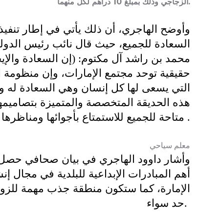
الزجاجي وذلك بمبلغ 10 دراهم لكل منهما.
وأوضح الهاجري، أن ذلك يأتي في إطار تنفي
السعادة للجميع، حيث قال نائب رئيس الدول
محمد بن راشد آل مكتوم: (إن السعادة والإي
حقيقية توحد مجتمع الإمارات، وإن منظومة 
التي يسعى لها كل إنسان وهي السعادة له ولأ
هذه الحديقة المتخصصة والمتميزة بتصاميمها ا
متاحة للجميع للاستمتاع بأجوائها ومناظرها الخلابة .
معلم سياحي
أهم المبادرات الإبداعية للبلدية في مجال إن
الإمارة، كما ستكون منطقة جذب مهمة للزوا
حد سواء.