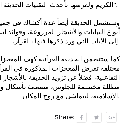
الكريم ولعرضها بأحدث التقنيات الحديثة التفاعلية في مجال عرض المعروضات".
وستشمل الحديقة أيضاً عدة أكشاك في جمي
أنواع النباتات والأشجار المزروعة، وفوائد ا
إلى الآيات التي ورد ذكرها فيها بالقرآن.
كما ستتضمن الحديقة القرآنية كهف المعجز
مختلفة تعرض المعجزات المذكورة في القرآن
التفاعلية، فضلاً عن تزويد الحديقة بالأشجار
مظللة مخصصة للجلوس، مصممة بأشكال وأن
الإسلامية، لتتماشى مع روح المكان.
Share: