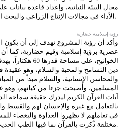
مجال البيئة النباتية، وإعداد قاعدة بيانات علم
الأداء في مجالات الإنتاج الزراعي والبحث العلمي.
رؤية إسلامية حضارية
وأكد أن رؤية المشروع تهدف إلى أن يكون ا
عصرية برؤية إسلامية وقيم حضارية، كما أن
الخوانيج، على مساحة
دين التسامح والمحبة والسلام، وهو عقيدة ق
والمحاسن الإنسانية، والسلام مبدأ من المب
المسلمين، وأصبحت جزءا من كيانهم، وهو غا
آيات القرآن الكريم ليدرك حقيقة سماحة ال
بالتعامل مع غيره والإحسان لهم والقسط وال
في تعاملهم لا يظهروا العداوة والبغضاء لل
مختلفة ذُكرت بالقرآن بما فيها الطب الحديث.