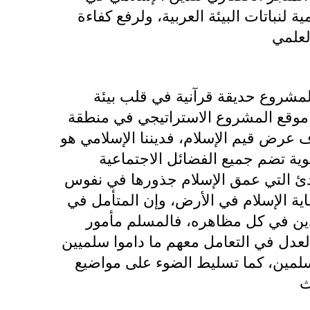
ية لنباتات البيئة العربية، ولرفع كفاءة
لمشروع حديقة قرآنية في قلب بيئة
 موقع المشروع الاستراتيجي في منطقة
 قدرها 60 هكتاراً، بهدف عرض قيم الإسلام، فديننا الإسلامي هو
وية تضم جميع الفضائل الاجتماعية
ادئ التي عمق الإسلام جذورها في نفوس
ية الإسلام في الأرض، وإن المتأمل في
دين في كل مظاهره، فالمسلم مأمور
عدل في التعامل معهم ما داموا سلميين
مسلمين، كما تسليط الضوء على مواضيع