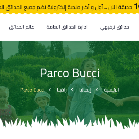
1
حديقة الآن ... أول و أكبر منصة إلكترونية تضم جميع الحدائق ال
حدائق ترفيهي
ادارة الحدائق العامة
عالم الحدائق
Parco Bucci
Parco Bucci
رافينا
إيطاليا
الرئيسية