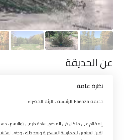
عن الحديقة
نظرة عامة
حديقة Faenza الرئيسية ، الرئة الخضراء
إنه قائم على ما كان في الماضي ساحة دارمي (والاسم ، حسب تق
القرن العشرين للممارسة العسكرية وبعد ذلك ، وحتى الستينيا.