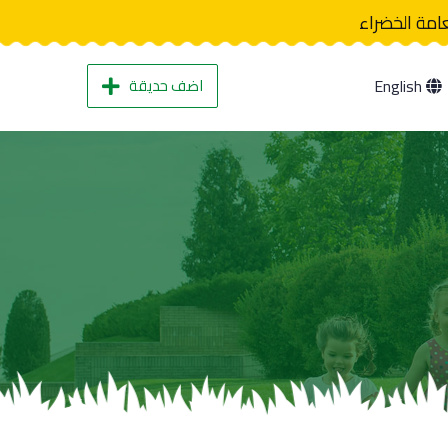
عامة الخضراء
اضف حديقة
English