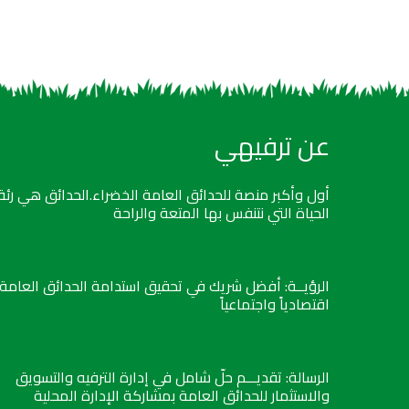
عن ترفيهي
أول وأكبر منصة للحدائق العامة الخضراء.الحدائق هي رئة
الحياة التي نتنفس بها المتعة والراحة
الرؤيــة: أفضل شريك في تحقيق استدامة الحدائق العامة
اقتصادياً واجتماعياً
الرسالة: تقديـــم حلّ شامل في إدارة الترفيه والتسويق
والاستثمار للحدائق العامة بمشاركة الإدارة المحلية