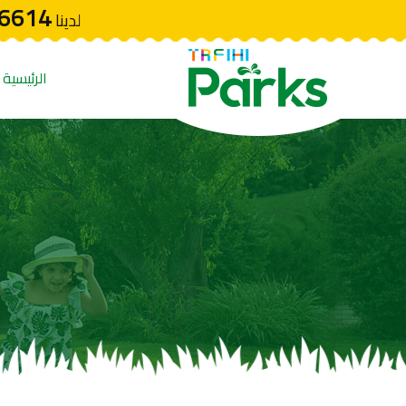
6614
لدينا
الرئيسية