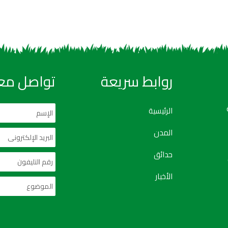
روابط سريعة
تواصل معن
الرئيسية
المدن
حدائق
الأخبار