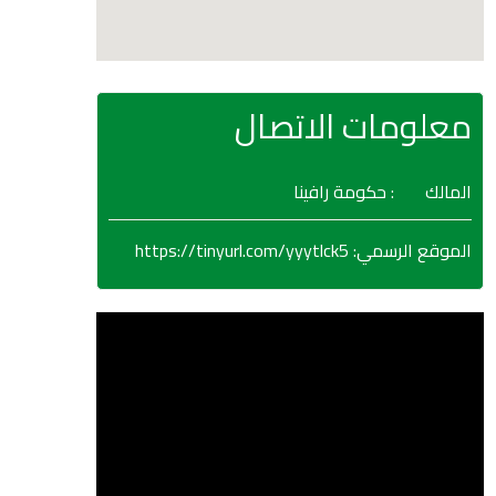
معلومات الاتصال
المالك
: حكومة رافينا
https://tinyurl.com/yyytlck5
:
الموقع الرسمي