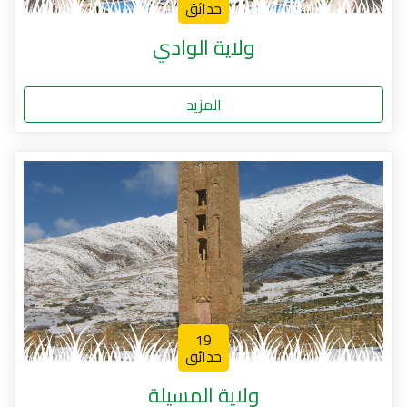
حدائق
ولاية الوادي
المزيد
19
حدائق
ولاية المسيلة