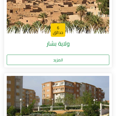
6
حدائق
ولاية بشار
المزيد