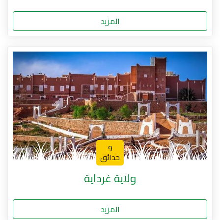
المزيد
9
حدائق
ولاية غرداية
المزيد