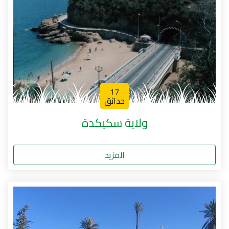
17
حدائق
ولاية سكيكدة
المزيد