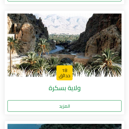
18
حدائق
ولاية بسكرة
المزيد