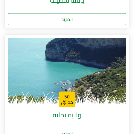
ولاية سطيف
المزيد
50
حدائق
ولاية بجاية
المزيد