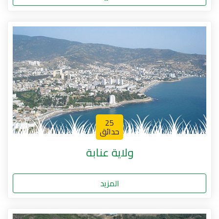
25
حدائق
ولاية عنابة
المزيد