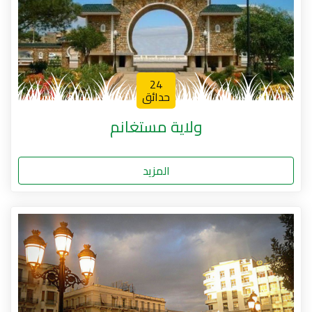
24
حدائق
ولاية مستغانم
المزيد