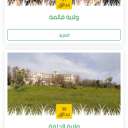
حدائق
ولاية قالمة
المزيد
30
حدائق
ولاية الجلفة