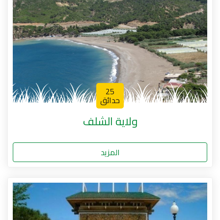
25
حدائق
ولاية الشلف
المزيد