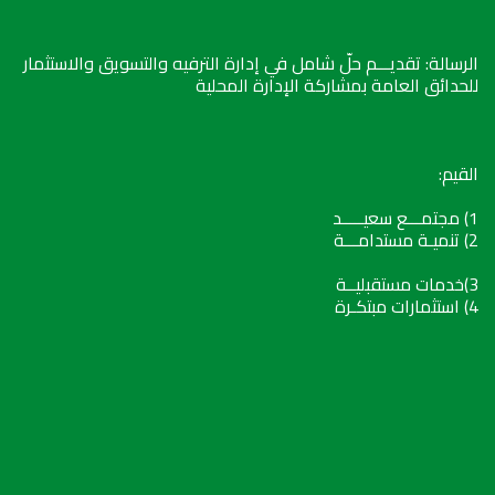
الرسالة: تقديـــم حلّ شامل في إدارة الترفيه والتسويق والاستثمار
للحدائق العامة بمشاركة الإدارة المحلية
القيم:
1) مجتمـــع سعيـــــد
2) تنميـة مستدامـــة
3)خدمات مستقبليــة
4) استثمارات مبتكـرة