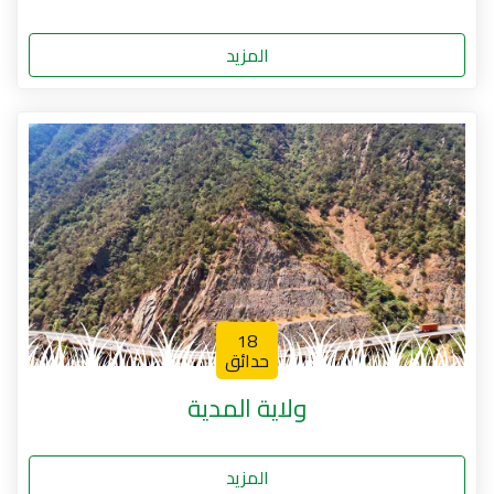
المزيد
18
حدائق
ولاية المدية
المزيد