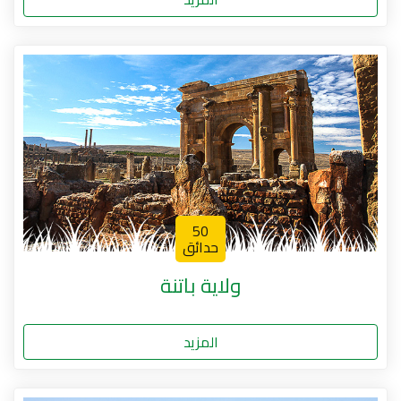
50
حدائق
ولاية باتنة
المزيد