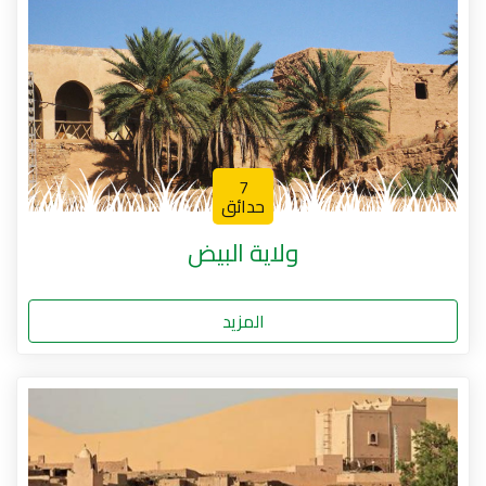
7
حدائق
ولاية البيض
المزيد