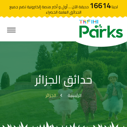
16614
لدينا
حديقة الآن ... أول و أكبر منصة إلكترونية تضم جميع
الحدائق العامة الخضراء
حدائق الجزائر
الرئيسية
الجزائر