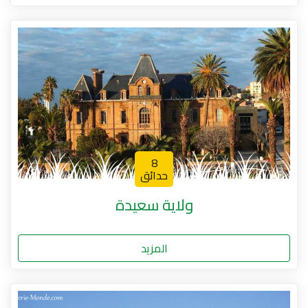
8
حدائق
ولاية سعيدة
المزيد