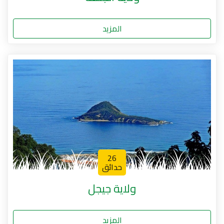
المزيد
26
حدائق
ولاية جيجل
المزيد