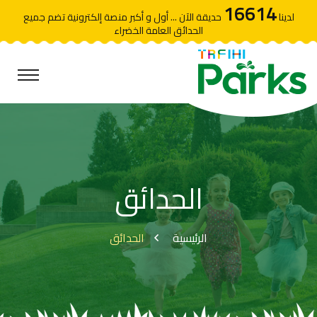
16614
لدينا
حديقة الآن ... أول و أكبر منصة إلكترونية تضم جميع
الحدائق العامة الخضراء
الحدائق
الرئيسية
الحدائق