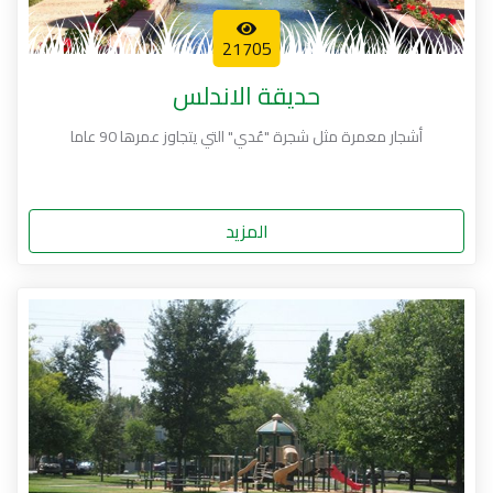
21705
حديقة الاندلس
أشجار معمرة مثل شجرة "عُدي" التي يتجاوز عمرها 90 عاما
المزيد