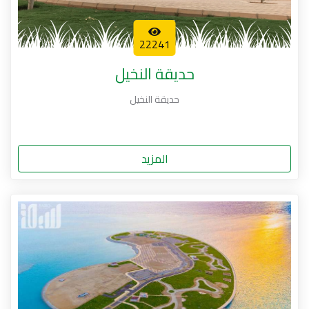
22241
حديقة النخيل
حديقة النخيل
المزيد