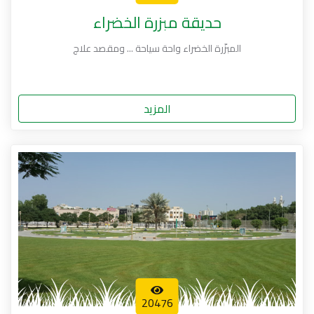
حديقة مبزرة الخضراء
المبزّرة الخضراء واحة سياحة ... ومقصد علاج
المزيد
20476