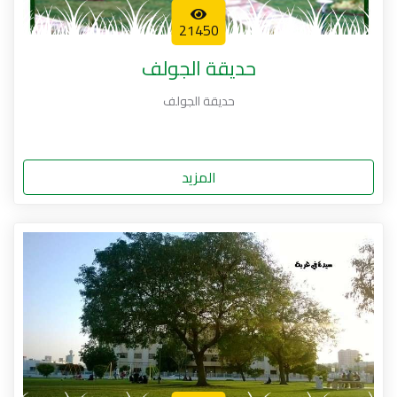
21450
حديقة الجولف
حديقة الجولف
المزيد