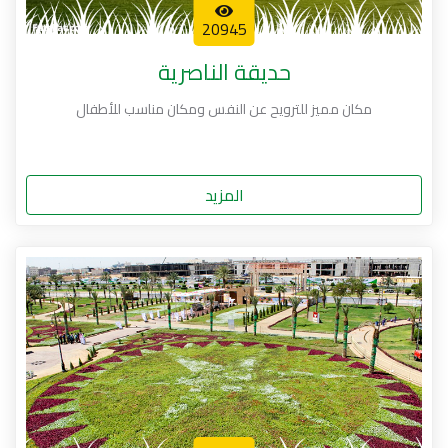
20945
حديقة الناصرية
مكان مميز للترويح عن النفس ومكان مناسب للأطفال
المزيد