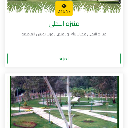
21547
منتزه النحلي
منتزه النحلي فضاء بيئي وترفيهي قرب تونس العاصمة
المزيد