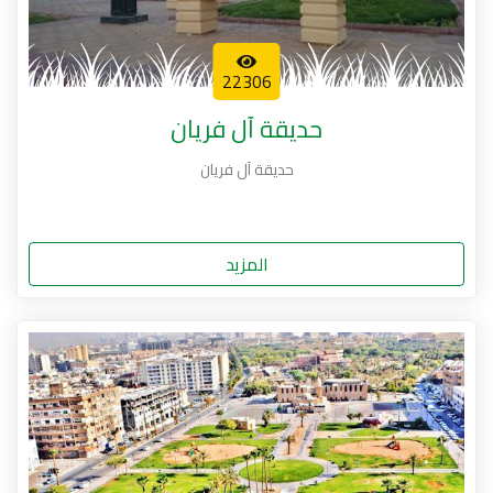
22306
حديقة آل فريان
حديقة آل فريان
المزيد