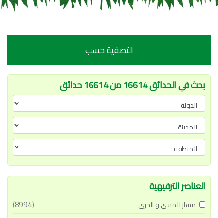
التصفية حسب
بحث في الحدائق 16614 من 16614 حدائق
العناصر الترفيهية
(8994)
مسار للمشي و الجرى