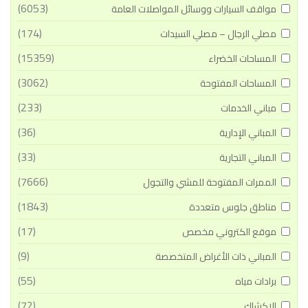
(6053)
مواقف السيارات ووسائل المواصلات العامة
(174)
مصلي الرجال – مصلي السيدات
(15359)
المساحات الخضراء
(3062)
المساحات المفتوحة
(233)
مباني الخدمات
(36)
المباني الإدارية
(33)
المباني التجارية
(7666)
الممرات المفتوحة للمشي والتجول
(1843)
مناطق جلوس متعددة
(17)
موقع الكتروني مخصص
(9)
المباني ذات الأغراض المتخصصة
(55)
برادات مياه
(72)
الاكشاك