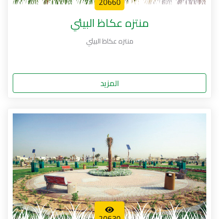
20660
منتزه عكاظ البيئي
منتزه عكاظ البيئي
المزيد
20630