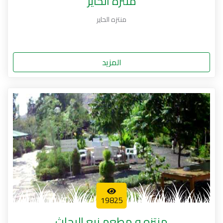
منتزه الحاير
منتزه الحاير
المزيد
19825
منتزه و مطعم نبع البحاث