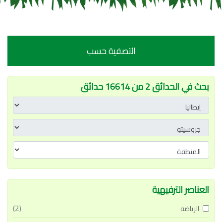
التصفية حسب
بحث في الحدائق 2 من 16614 حدائق
العناصر الترفيهية
(2)
الرياضة