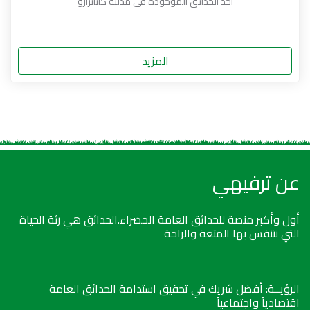
أحد الحدائق الموجودة فى مدينة كاتانزارو
المزيد
عن ترفيهي
أول وأكبر منصة للحدائق العامة الخضراء.الحدائق هي رئة الحياة
التي نتنفس بها المتعة والراحة
الرؤيــة: أفضل شريك في تحقيق استدامة الحدائق العامة
اقتصادياً واجتماعياً