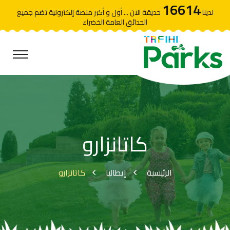
16614
لدينا
حديقة الآن ... أول و أكبر منصة إلكترونية تضم جميع
الحدائق العامة الخضراء
كاتانزارو
الرئيسية
إيطاليا
كاتانزارو