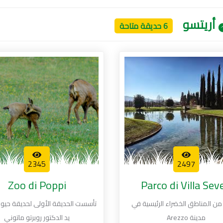
أريتسو
6 حديقة متاحة
2345
2497
Zoo di Poppi
Parco di Villa Seve
من المناطق الخضراء الرئيسية في
تأسست الحديقة الأولى لحديقة حيوا
مدينة Arezzo
يد الدكتور روبرتو ماتوني