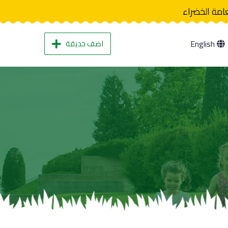
عامة الخضراء
اضف حديقة
English