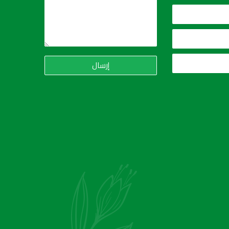
إرسال