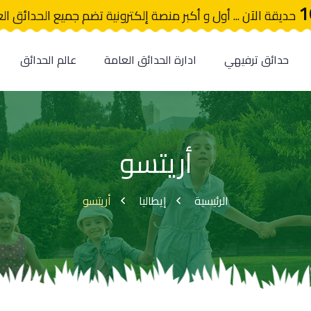
1
حديقة الآن ... أول و أكبر منصة إلكترونية تضم جميع الحدائق ال
حدائق ترفيهي
ادارة الحدائق العامة
عالم الحدائق
أريتسو
الرئيسية
إيطاليا
أريتسو