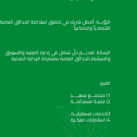
الرؤيــة: أفضل شريك في تحقيق استدامة الحدائق العامة
اقتصادياً واجتماعياً
الرسالة: تقديـــم حلّ شامل في إدارة الترفيه والتسويق
والاستثمار للحدائق العامة بمشاركة الإدارة المحلية
القيم:
1) مجتمـــع سعيـــــد
2) تنميـة مستدامـــة
3)خدمات مستقبليــة
4) استثمارات مبتكـرة