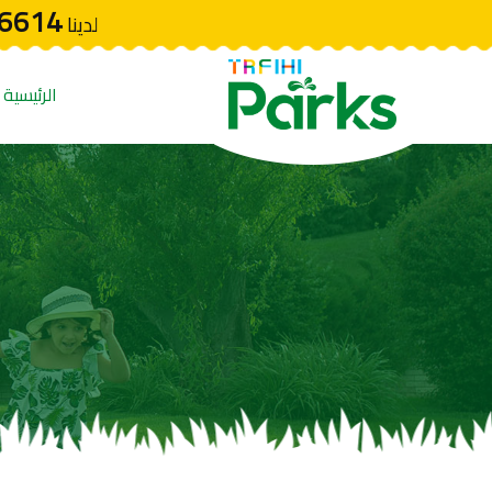
6614
لدينا
الرئيسية