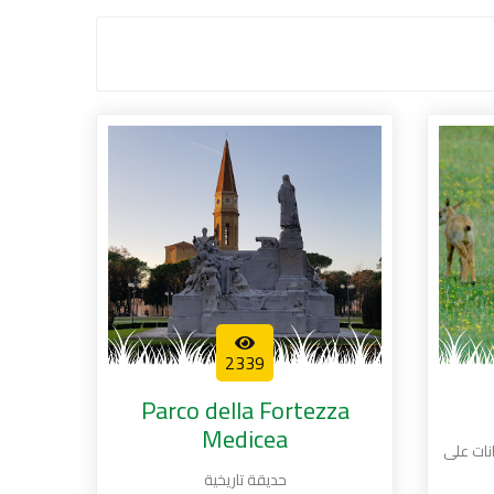
2339
Parco della Fortezza
Medicea
نات على
حديقة تاريخية