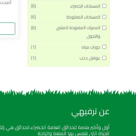
أصبحت 
(6)
المساحات الخضراء
(6)
المساحات المفتوحة
(6)
الممرات المفتوحة للمشي
والتجول
(1)
دورات مياه
(1)
عوامل جذب
عن ترفيهي
أول وأكبر منصة للحدائق العامة الخضراء.الحدائق هي رئة
الحياة التي نتنفس بها المتعة والراحة