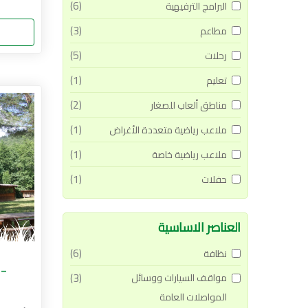
(6)
البرامج الترفيهية
(3)
مطاعم
(5)
رحلات
(1)
تعليم
(2)
مناطق ألعاب للصغار
(1)
ملاعب رياضية متعددة الأغراض
(1)
ملاعب رياضية خاصة
(1)
حفلات
العناصر الاساسية
(6)
نظافة
 -
(3)
مواقف السيارات ووسائل
المواصلات العامة