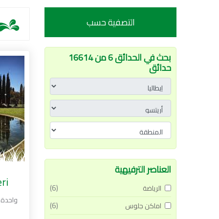
التصفية حسب
بحث في الحدائق 6 من 16614
حدائق
العناصر الترفيهية
ri
(6)
الرياضة
واحدة 
(6)
اماكن جلوس