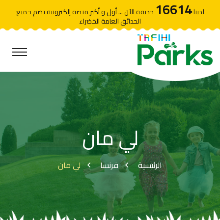
16614
لدينا
حديقة الآن ... أول و أكبر منصة إلكترونية تضم جميع
الحدائق العامة الخضراء
لي مان
الرئيسية
فرنسا
لي مان