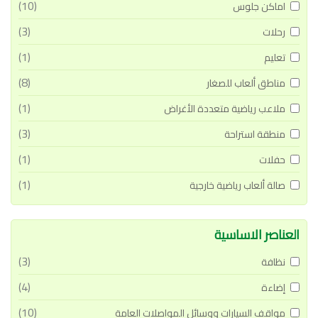
(10)
اماكن جلوس
(3)
رحلات
(1)
تعليم
(8)
مناطق ألعاب للصغار
(1)
ملاعب رياضية متعددة الأغراض
(3)
منطقة استراحة
(1)
حفلات
(1)
صالة ألعاب رياضية خارجية
العناصر الاساسية
(3)
نظافة
(4)
إضاءة
(10)
مواقف السيارات ووسائل المواصلات العامة