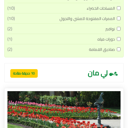
(10)
المساحات الخضراء
(10)
الممرات المفتوحة للمشي والتجول
(2)
نوافير
(1)
دورات مياه
(2)
صناديق القمامة
لي مان
10 حديقة متاحة