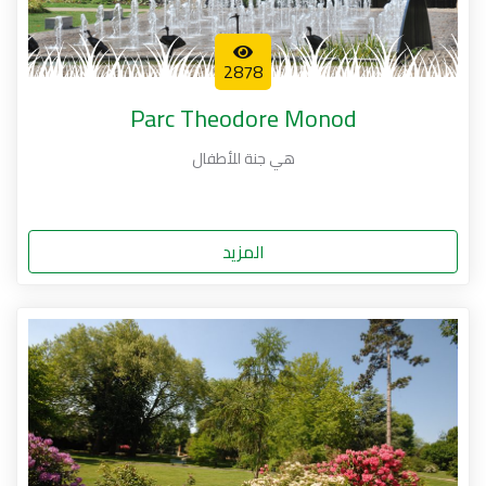
2878
Parc Theodore Monod
هي جنة للأطفال
المزيد