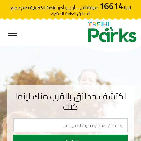
16614
لدينا
حديقة الآن ... أول و أكبر منصة إلكترونية تضم جميع
الحدائق العامة الخضراء
اكتشف حدائق بالقرب منك اينما
كنت