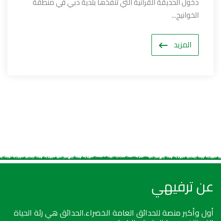
دخول الحديقة القرآنية التي تنفذها بلدية دبي في منطقة
الخوانيج...
المزيد
عن ترفيهي
أول وأكبر منصة للحدائق العامة الخضراء.الحدائق هي رئة الحياة