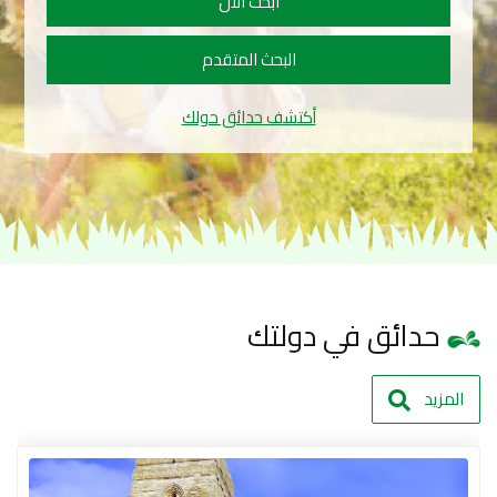
ابحث الآن
البحث المتقدم
أكتشف حدائق حولك
حدائق في دولتك
المزيد