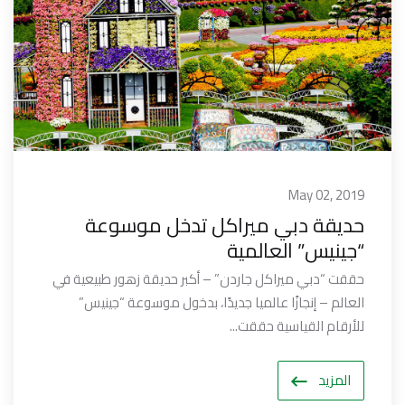
May 02, 2019
حديقة دبي ميراكل تدخل موسوعة
“جينيس” العالمية
حققت “دبي ميراكل جاردن” – أكبر حديقة زهور طبيعية في
العالم – إنجازًا عالميا جديدًا، بدخول موسوعة “جينيس”
للأرقام القياسية حققت...
المزيد