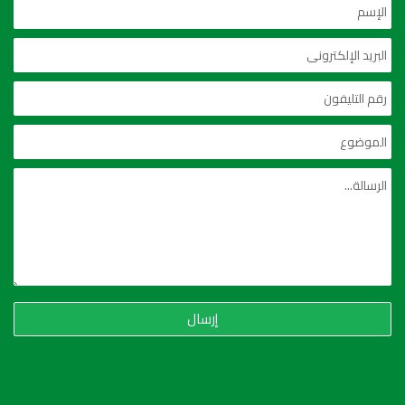
إرسال