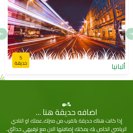
5
حديقة
ألبانيا
اضافه حديقة هنا ...
إذا كانت هناك حديقة بالقرب من منزلك,عملك او النادي
الرياضي الخاص بك يمكنك إضافتها الان مع ترفيهي حدائق..