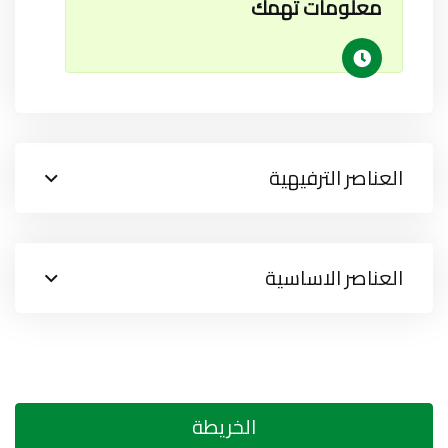
معلومات تهمك
العناصر الترفيهية
العناصر الاساسية
الخريطة