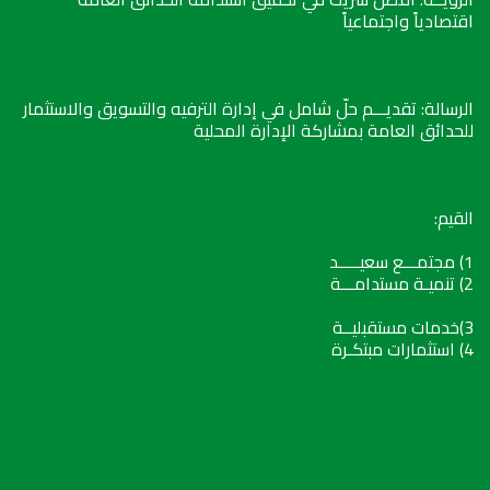
اقتصادياً واجتماعياً
الرسالة: تقديـــم حلّ شامل في إدارة الترفيه والتسويق والاستثمار
للحدائق العامة بمشاركة الإدارة المحلية
القيم:
1) مجتمـــع سعيـــــد
2) تنميـة مستدامـــة
3)خدمات مستقبليــة
4) استثمارات مبتكـرة