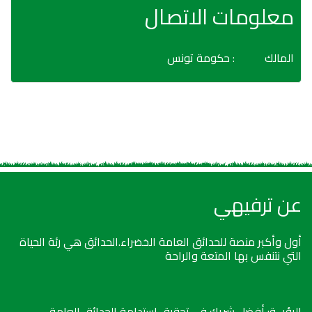
معلومات الاتصال
المالك
: حكومة تونس
عن ترفيهي
أول وأكبر منصة للحدائق العامة الخضراء.الحدائق هي رئة الحياة
التي نتنفس بها المتعة والراحة
الرؤيــة: أفضل شريك في تحقيق استدامة الحدائق العامة