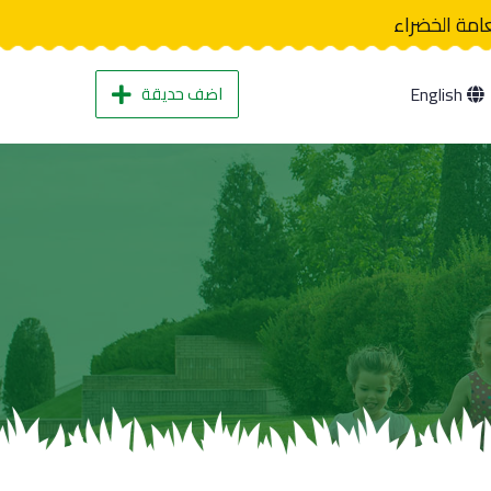
عامة الخضراء
اضف حديقة
English