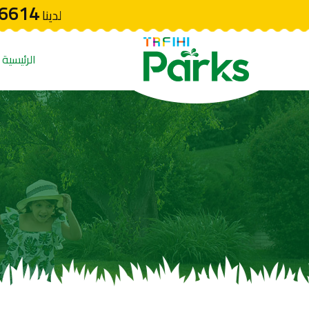
6614
لدينا
الرئيسية