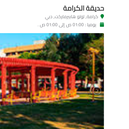
حديقة الكرامة
كرامة, لولو هابيرماركت, دبي
يوميا : 01:00 ص إلى 01:00 ص .