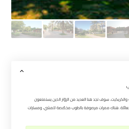
ي
الكريكيت. سوف تجد هنا العديد من الزوّار الذين يستمتعون
اء والعائلة. هناك ممرات مرصوفة بالطوب مخصّصة للمشي، ومسارات