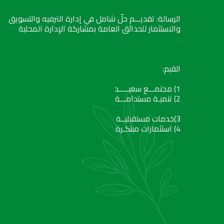
الرسالة: تقديـــم حلّ شامل في إدارة الترفيه والتسويق
والاستثمار للحدائق العامة بمشاركة الإدارة المحلية
القيم:
1) مجتمـــع سعيـــــد
2) تنميـة مستدامـــة
3)خدمات مستقبليــة
4) استثمارات مبتكـرة