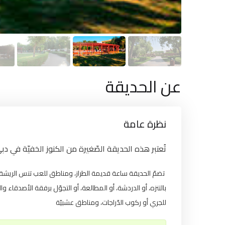
عن الحديقة
نظرة عامة
تُعتبر هذه الحديقة الصّغيرة من الكنوز الخفيّة في دب
تضمّ الحديقة ساعة قديمة الطراز، ومناطق للعب تنس الريشة و
بالتنزه، أو الدردشة، أو المطالعة، أو التجوّل برفقة الأصدق
للجري أو ركوب الدّراجات، ومناطق عشبيّة