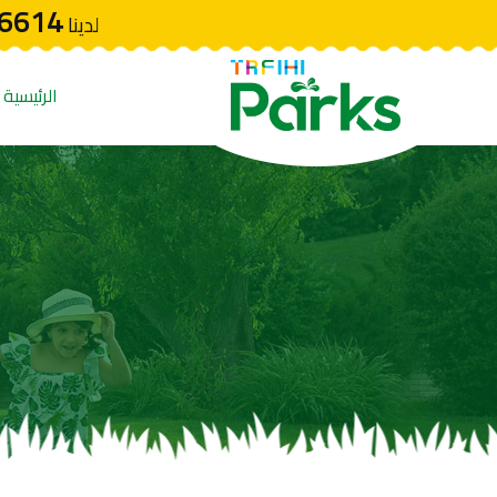
6614
لدينا
الرئيسية