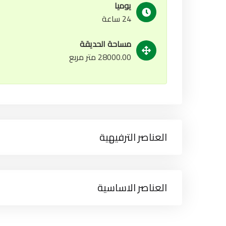
يوميا
24 ساعة
مساحة الحديقة
28000.00 متر مربع
العناصر الترفيهية
العناصر الاساسية