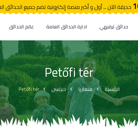
1
حديقة الآن ... أول و أكبر منصة إلكترونية تضم جميع الحدائق ال
حدائق ترفيهي
ادارة الحدائق العامة
عالم الحدائق
Petőfi tér
Petőfi tér
دبرتسن
هنغاريا
الرئيسية