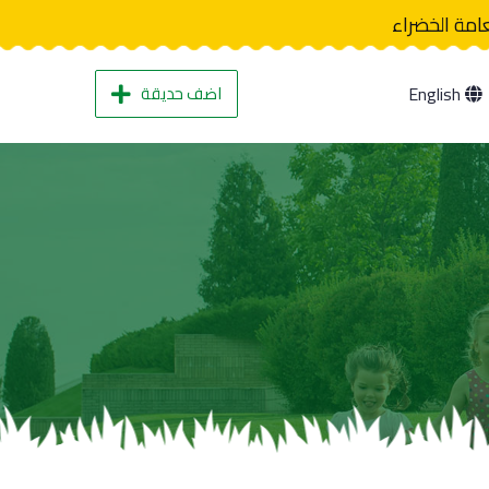
عامة الخضراء
اضف حديقة
English