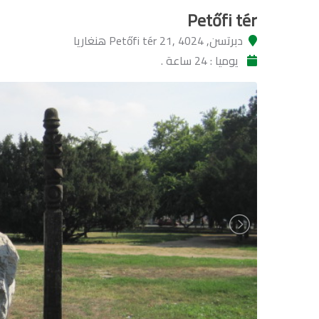
Petőfi tér
دبرتسن, Petőfi tér 21, 4024 هنغاريا
يوميا : 24 ساعة .