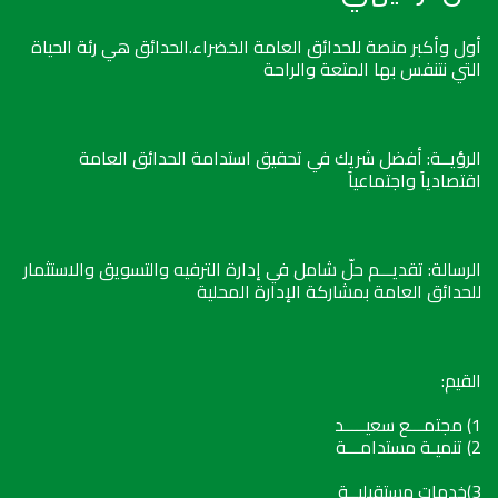
أول وأكبر منصة للحدائق العامة الخضراء.الحدائق هي رئة الحياة
التي نتنفس بها المتعة والراحة
الرؤيــة: أفضل شريك في تحقيق استدامة الحدائق العامة
اقتصادياً واجتماعياً
الرسالة: تقديـــم حلّ شامل في إدارة الترفيه والتسويق والاستثمار
للحدائق العامة بمشاركة الإدارة المحلية
القيم:
1) مجتمـــع سعيـــــد
2) تنميـة مستدامـــة
3)خدمات مستقبليــة