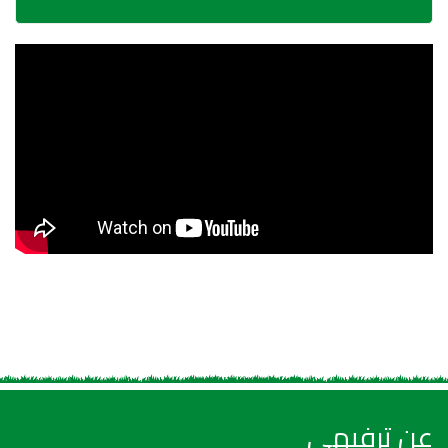
عن ترفيهي