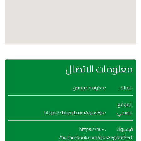
معلومات الاتصال
المالك
: حكومة دبرتسن
الموقع
https://tinyurl.com/rqzw8js
:
الرسمي
https://hu-
:
فيسبوك
hu.facebook.com/dioszegibotkert/