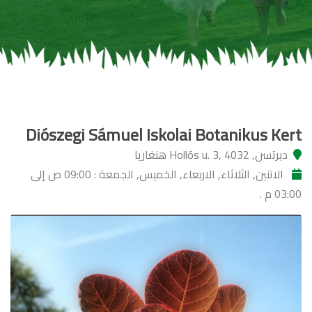
Diószegi Sámuel Iskolai Botanikus Kert
دبرتسن, Hollós u. 3, 4032 هنغاريا
الاتنين, الثلاثاء, الاربعاء, الخميس, الجمعة : 09:00 ص إلى
03:00 م .