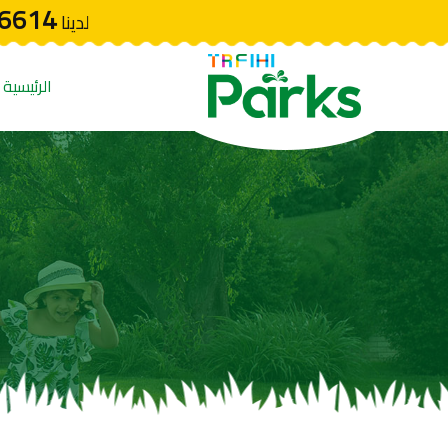
6614
لدينا
الرئيسية