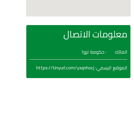
معلومات الاتصال
المالك
: حكومة تروا
https://tinyurl.com/yxqnhocj
:
الموقع الرسمي