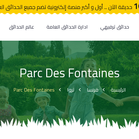
1
حديقة الآن ... أول و أكبر منصة إلكترونية تضم جميع الحدائق ال
حدائق ترفيهي
ادارة الحدائق العامة
عالم الحدائق
Parc Des Fontaines
Parc Des Fontaines
تروا
فرنسا
الرئيسية