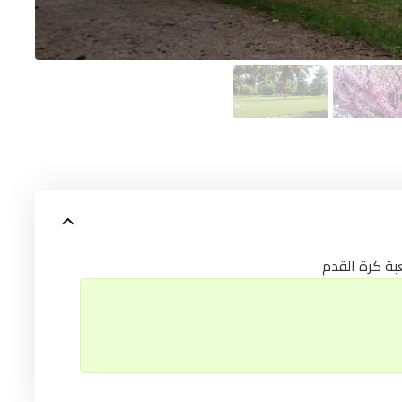
بة كرة القدم