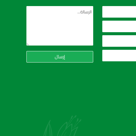
إرسال