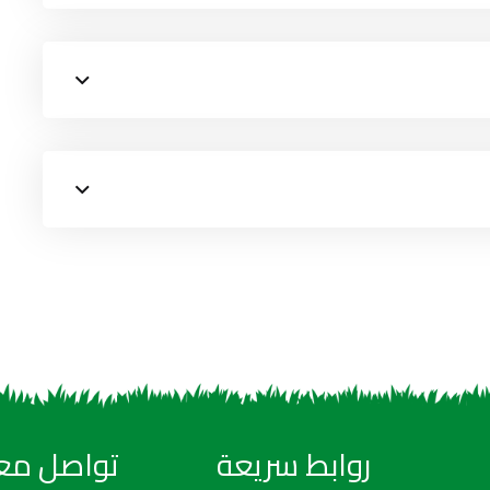
روابط سريعة
تواصل معن