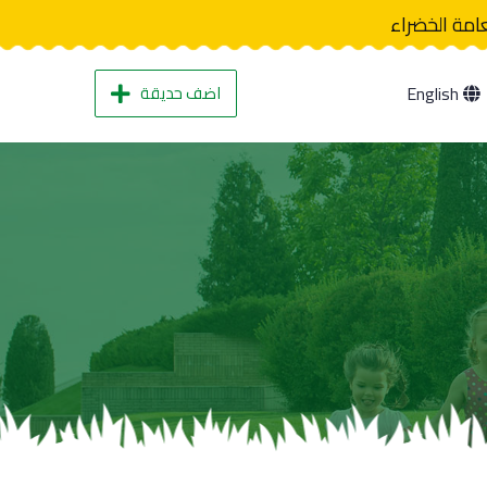
عامة الخضراء
اضف حديقة
English