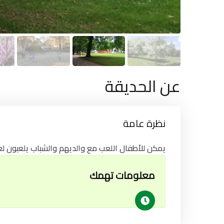
عن الحديقة
نظرة عامة
يمكن للأطفال اللعب مع والديهم والشباب يلعبون لع
معلومات تهمك