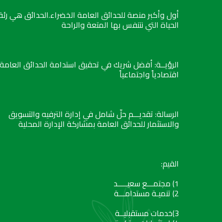
أول وأكبر منصة للحدائق العامة الخضراء.الحدائق هي رئة
الحياة التي نتنفس بها المتعة والراحة
الرؤيــة: أفضل شريك في تحقيق استدامة الحدائق العامة
اقتصادياً واجتماعياً
الرسالة: تقديـــم حلّ شامل في إدارة الترفيه والتسويق
والاستثمار للحدائق العامة بمشاركة الإدارة المحلية
القيم:
1) مجتمـــع سعيـــــد
2) تنميـة مستدامـــة
3)خدمات مستقبليــة