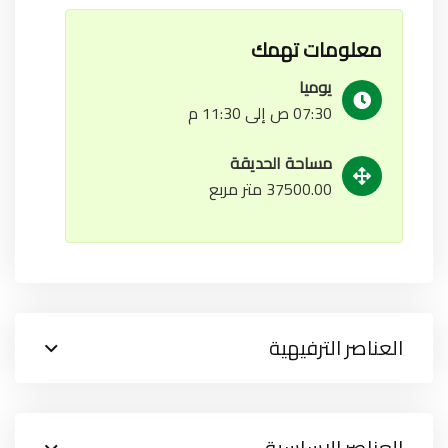
معلومات تهمك
يوميا
07:30 ص إلى 11:30 م
مساحة الحديقة
37500.00 متر مربع
العناصر الترفيهية
العناصر الاساسية