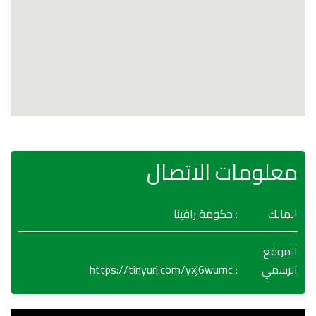
معلومات الاتصال
المالك
: حكومة رافينا
الموقع
https://tinyurl.com/yxj6wumc
:
الرسمي