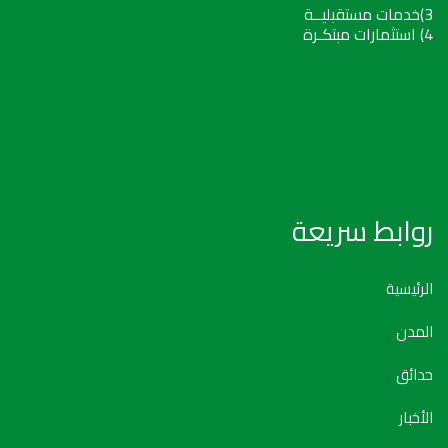
3)خدمات مستقبليــة
4) استثمارات مبتكـرة
روابط سريعة
الرئيسية
المدن
حدائق
الأخبار