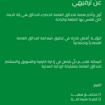
عن ترفيهي
أول وأكبر منصة للحدائق العامة الخضراء.الحدائق هي رئة الحياة
التي نتنفس بها المتعة والراحة
الرؤيــة: أفضل شريك في تحقيق استدامة الحدائق العامة
اقتصادياً واجتماعياً
الرسالة: تقديـــم حلّ شامل في إدارة الترفيه والتسويق والاستثمار
للحدائق العامة بمشاركة الإدارة المحلية
القيم:
1) مجتمـــع سعيـــــد
2) تنميـة مستدامـــة