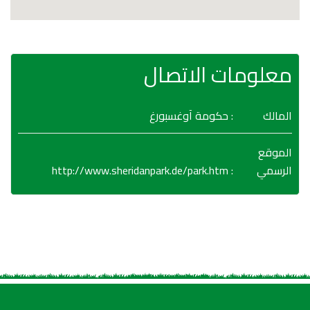
معلومات الاتصال
المالك
: حكومة آوغسبورغ
الموقع
http://www.sheridanpark.de/park.htm
:
الرسمي