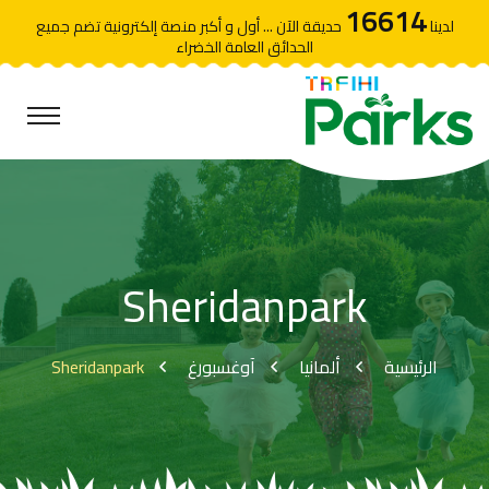
16614
لدينا
حديقة الآن ... أول و أكبر منصة إلكترونية تضم جميع
الحدائق العامة الخضراء
Sheridanpark
Sheridanpark
آوغسبورغ
ألمانيا
الرئيسية