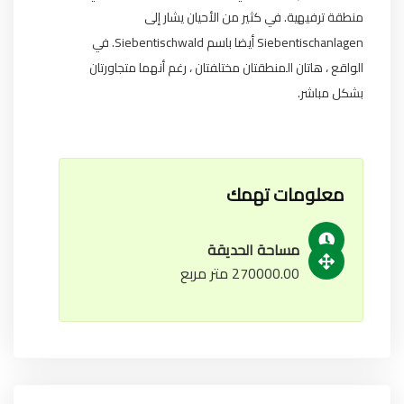
منطقة ترفيهية. في كثير من الأحيان يشار إلى
Siebentischanlagen أيضا باسم Siebentischwald. في
الواقع ، هاتان المنطقتان مختلفتان ، رغم أنهما متجاورتان
بشكل مباشر.
معلومات تهمك
مساحة الحديقة
270000.00 متر مربع