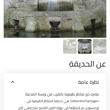
عن الحديقة
نظرة عامة
متنزه ذو مناظر طبيعية بالقرب من وسط المدينة
Siebentischanlagen هي حديقة المناظر الطبيعية في
اوغسبورغ. تم إنشاؤها في نهاية القرن التاسع عشر وهي الآن