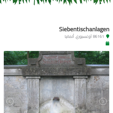
Siebentischanlagen
86161 آوغسبورغ, ألمانيا