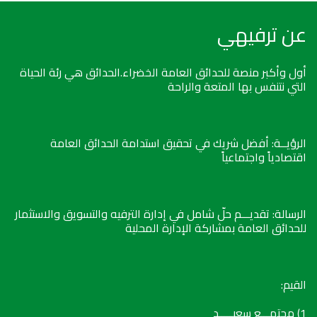
عن ترفيهي
أول وأكبر منصة للحدائق العامة الخضراء.الحدائق هي رئة الحياة
التي نتنفس بها المتعة والراحة
الرؤيــة: أفضل شريك في تحقيق استدامة الحدائق العامة
اقتصادياً واجتماعياً
الرسالة: تقديـــم حلّ شامل في إدارة الترفيه والتسويق والاستثمار
للحدائق العامة بمشاركة الإدارة المحلية
القيم:
1) مجتمـــع سعيـــــد